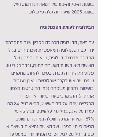
בשנות ה-70 וה-80 של המאה הקודמת, ואילו
בשנת 2005 שיעור זה עלה פי שלושה.
הביולוגיה לעומת הטכנולוגיה
עם זאת, הביולוגיה הכרוכה בפריון אינה מתקדמת
יחד עם הטכנולוגיה המאפשרת איכות חיים בגיל
המבוגר. מבחינה ביולוגית, שיא חיי הפריון של
האישה הוא בשנות העשרים לחייה, וכבר בגילי 30
פלוס חלה ירידה ניכרת בסיכוי להרות. מחקרים
שונים שבוצעו בקרב אוכלוסיות שאינן נעזרות
בשיטות לתכנון משפחה (כמו ההוטרטים בצפון
אמריקה) הדגימו כי בעוד שיעורי אי הפריון
הכלליים עמדו על סביב 2.5%, הרי שבגיל 34 הם
עמדו על 11%, בגיל 40 על 33% ובגיל 45 על
87%.
המידע המרכזי שעלה ממחקרים שונים
הראה כי חיי הפריון של האישה נמצאים בשיאם אי
שם בין גיל 20 לגיל 24, כי הפריון יורד במעט עד