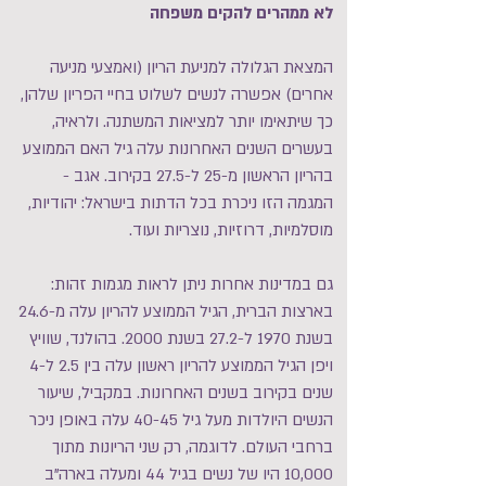
לא ממהרים להקים משפחה
המצאת הגלולה למניעת הריון (ואמצעי מניעה
אחרים) אפשרה לנשים לשלוט בחיי הפריון שלהן,
כך שיתאימו יותר למציאות המשתנה. ולראיה,
בעשרים השנים האחרונות עלה גיל האם הממוצע
בהריון הראשון מ-25 ל-27.5 בקירוב. אגב -
המגמה הזו ניכרת בכל הדתות בישראל: יהודיות,
מוסלמיות, דרוזיות, נוצריות ועוד.
גם במדינות אחרות ניתן לראות מגמות זהות:
בארצות הברית, הגיל הממוצע להריון עלה מ-24.6
בשנת 1970 ל-27.2 בשנת 2000. בהולנד, שוויץ
ויפן הגיל הממוצע להריון ראשון עלה בין 2.5 ל-4
שנים בקירוב בשנים האחרונות. במקביל, שיעור
הנשים היולדות מעל גיל 40-45 עלה באופן ניכר
ברחבי העולם. לדוגמה, רק שני הריונות מתוך
10,000 היו של נשים בגיל 44 ומעלה בארה"ב