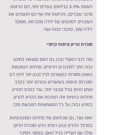
לעומת 3-5% בגילאים צעירים יותר, הם הריונות
מרובי עוברים), והריונות אלו אף הם חושפים את
העוברים לסיכונים של לידה מוקדמת, משקל
לידה נמוך, סיבוכי פגות ועוד.
סוכרת הריון וניתוח קיסרי
ומה לגבי האם? ובכן, גם האם נמצאת בסיכון
גבוה יותר לסיבוכים הריוניים. מחלות הנמצאות
באופן מסורתי כקשורות לגיל (כגון יתר לחץ דם
וסוכרת) קיימות בשיעורים גבוהים יותר בקרב
נשים הרות בגיל מבוגר יותר, עוד בטרם ההריון.
מחלות כרוניות אלו הופכות את ההריון להריון
בסיכון גבוה, על כל המשמעויות הנובעות מכך.
זאת ועוד, גם שכיחותן של מחלות המתפתחות
במהלך ההריון (כגון רעלת הריון וסוכרת הריון)
עולה עם העלייה בגיל האם. בנוסף, הסיכוי