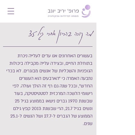
מה קורה בהריון אחרי גיל 35
בעשורים האחרונים אנו עדים לעלייה ניכרת
בתוחלת החיים, ובצידה עלייה מקבילה ביכולות
הגופניות והשכליות של אנשים מבוגרים. לא בכדי
נתבעה האמרה כי "הארבעים הוא העשרים
החדש", ובכל שנה גם רף זה הולך ועולה. לפי
רישומי הלשכה המרכזית לסטטיסטיקה, בעוד
שבשנת 1970 גברים נישאו בממוצע בגיל 25
ונשים בגיל 21.7, הרי שבשנת 2013 קפץ גילם
הממוצע של הגברים ל-27.7 ושל הנשים ל-25.1
שנים.